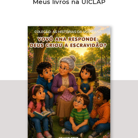
Meus livros na UICLAP