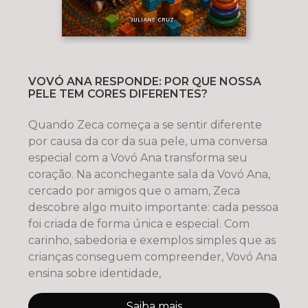
VOVÓ ANA RESPONDE: POR QUE NOSSA
PELE TEM CORES DIFERENTES?
Quando Zeca começa a se sentir diferente
por causa da cor da sua pele, uma conversa
especial com a Vovó Ana transforma seu
coração. Na aconchegante sala da Vovó Ana,
cercado por amigos que o amam, Zeca
descobre algo muito importante: cada pessoa
foi criada de forma única e especial. Com
carinho, sabedoria e exemplos simples que as
crianças conseguem compreender, Vovó Ana
ensina sobre identidade,
Saiba mais