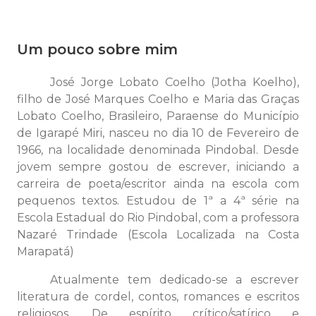
Um pouco sobre mim
José Jorge Lobato Coelho (Jotha Koelho),
filho de José Marques Coelho e Maria das Graças
Lobato Coelho, Brasileiro, Paraense do Município
de Igarapé Miri, nasceu no dia 10 de Fevereiro de
1966, na localidade denominada Pindobal. Desde
jovem sempre gostou de escrever, iniciando a
carreira de poeta/escritor ainda na escola com
pequenos textos. Estudou de 1ª a 4ª série na
Escola Estadual do Rio Pindobal, com a professora
Nazaré Trindade (Escola Localizada na Costa
Marapatá)
Atualmente tem dedicado-se a escrever
literatura de cordel, contos, romances e escritos
religiosos. De espírito crítico/satírico e