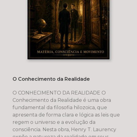
O Conhecimento da Realidade
O CONHECIMENTO DA REALIDADE O
Conhecimento da Realidade é uma obra
fundamental da filosofia hilozoica, que
apresenta de forma clara e lógica as leis que
regem o universo e a evolução da
consciência. Nesta obra, Henry T. Laurency
expõe a natureza da realidade em seus