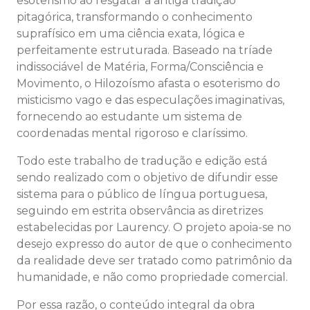
esoterismo ao resgatar a antiga tradição
pitagórica, transformando o conhecimento
suprafísico em uma ciência exata, lógica e
perfeitamente estruturada. Baseado na tríade
indissociável de Matéria, Forma/Consciência e
Movimento, o Hilozoísmo afasta o esoterismo do
misticismo vago e das especulações imaginativas,
fornecendo ao estudante um sistema de
coordenadas mental rigoroso e claríssimo.
Todo este trabalho de tradução e edição está
sendo realizado com o objetivo de difundir esse
sistema para o público de língua portuguesa,
seguindo em estrita observância as diretrizes
estabelecidas por Laurency. O projeto apoia-se no
desejo expresso do autor de que o conhecimento
da realidade deve ser tratado como patrimônio da
humanidade, e não como propriedade comercial.
Por essa razão, o conteúdo integral da obra