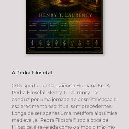
A Pedra Filosofal
O Despertar da Consciência Humana Em A
Pedra Filosofal, Henry T. Laurency nos
conduz por uma jornada de desmistificação e
esclarecimento espiritual sem precedentes.
Longe de ser apenas uma metáfora alquímica
medieval, a "Pedra Filosofal", sob a ótica da
Hilosoica, é revelada como o símbolo máximo