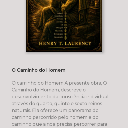
O Caminho do Homem
O caminho do Homem A presente obra, O
Caminho do Homem, descreve o
desenvolvimento da consciência individual
através do quarto, quinto e sexto reinos
naturais. Ela oferece um panorama do
caminho percorrido pelo homem e do
caminho que ainda precisa percorrer para