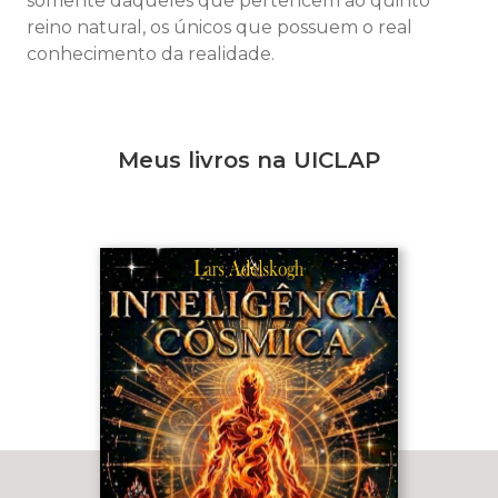
somente daqueles que pertencem ao quinto
reino natural, os únicos que possuem o real
conhecimento da realidade.
Meus livros na UICLAP