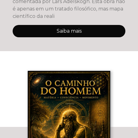
comentada por Lars Adelskogh. Esta obra não
é apenas em um tratado filosófico, mas mapa
científico da reali
Saiba mais