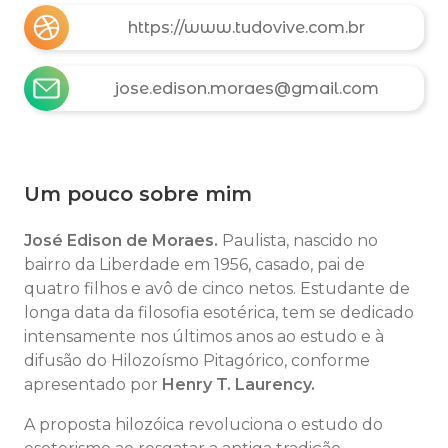
https://www.tudovive.com.br
jose.edison.moraes@gmail.com
Um pouco sobre mim
José Edison de Moraes.
Paulista, nascido no
bairro da Liberdade em 1956, casado, pai de
quatro filhos e avô de cinco netos. Estudante de
longa data da filosofia esotérica, tem se dedicado
intensamente nos últimos anos ao estudo e à
difusão do Hilozoísmo Pitagórico, conforme
apresentado por
Henry T. Laurency.
A proposta hilozóica revoluciona o estudo do