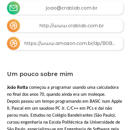
joao@crablab.com.br
http://www.crablab.com.br
https://www.amazon.com.br/dp/B0BWGHGF5V
Um pouco sobre mim
João Rotta
começou a programar usando uma calculadora
no final dos anos 70, quando ainda era um moleque.
Depois passou um tempo programando em BASIC num Apple
II, Pascal em um saudoso PC Jr, C/C++ em PCs e daí não
parou mais. Estudou no Colégio Bandeirantes (São Paulo),
cursou engenharia na Escola Politécnica da Universidade de
São Paulo, especializou-se em Engenharia de Software pela