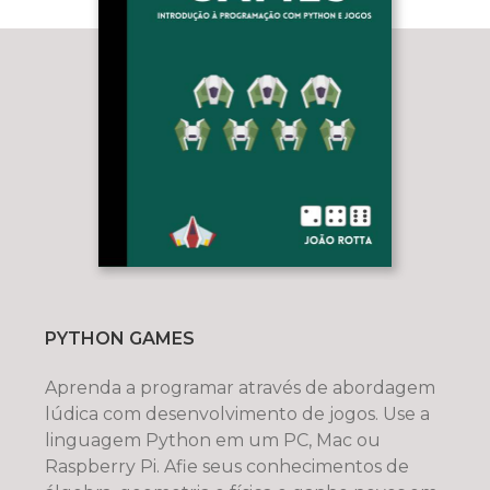
PYTHON GAMES
Aprenda a programar através de abordagem
lúdica com desenvolvimento de jogos. Use a
linguagem Python em um PC, Mac ou
Raspberry Pi. Afie seus conhecimentos de