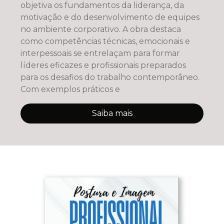
objetiva os fundamentos da liderança, da
motivação e do desenvolvimento de equipes
no ambiente corporativo. A obra destaca
como competências técnicas, emocionais e
interpessoais se entrelaçam para formar
líderes eficazes e profissionais preparados
para os desafios do trabalho contemporâneo.
Com exemplos práticos e
Saiba mais