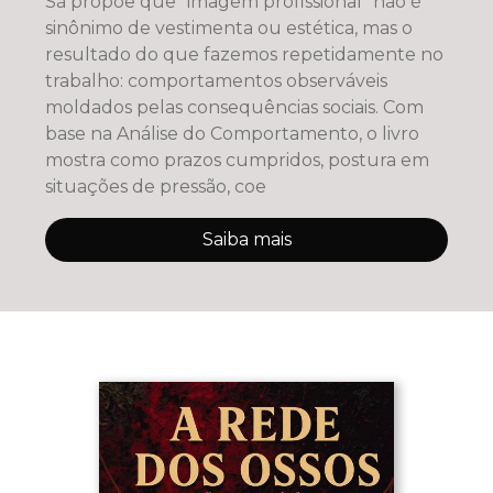
Sá propõe que “imagem profissional” não é
sinônimo de vestimenta ou estética, mas o
resultado do que fazemos repetidamente no
trabalho: comportamentos observáveis
moldados pelas consequências sociais. Com
base na Análise do Comportamento, o livro
mostra como prazos cumpridos, postura em
situações de pressão, coe
Saiba mais