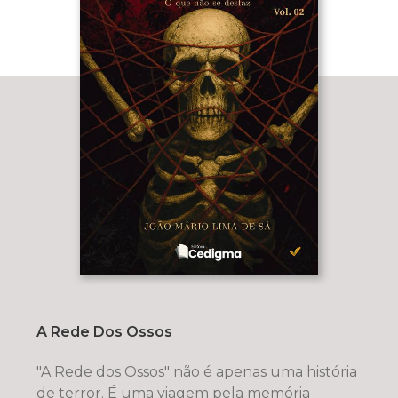
A Rede Dos Ossos
"A Rede dos Ossos" não é apenas uma história
de terror. É uma viagem pela memória