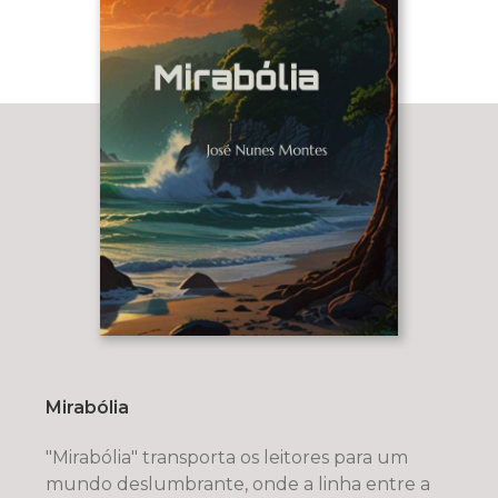
Mirabólia
"Mirabólia" transporta os leitores para um
mundo deslumbrante, onde a linha entre a