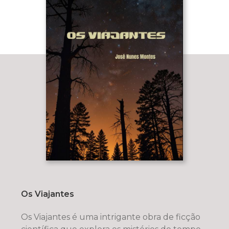
Os Viajantes
Os Viajantes é uma intrigante obra de ficção