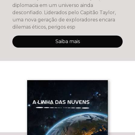
diplomacia em um universo ainda
desconfiado. Liderados pelo Capitão Taylor,
uma nova geração de exploradores encara
dilemas éticos, perigos esp
Saiba mais