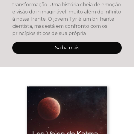
transformação. Uma história cheia de emoção
e visão do inimaginável; muito além do infinito
à nossa frente. O jovem Tyr é um brilhante
cientista, mas está em confronto com os
princípios éticos de sua própria
Saiba mais