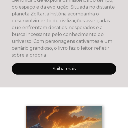
científica que explora os mistérios do tempo,
do espaço e da evolução. Situada no distante
planeta Zoltar, a história acompanha o
desenvolvimento de civilizações avançadas
que enfrentam desafios inesperados e a
busca incessante pelo conhecimento do
universo. Com personagens cativantes e um
cenário grandioso, o livro faz o leitor refletir
sobre a própria
Saiba mais