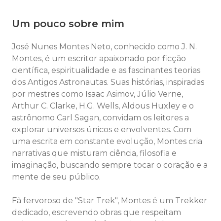
Um pouco sobre mim
José Nunes Montes Neto, conhecido como J. N.
Montes, é um escritor apaixonado por ficção
científica, espiritualidade e as fascinantes teorias
dos Antigos Astronautas. Suas histórias, inspiradas
por mestres como Isaac Asimov, Júlio Verne,
Arthur C. Clarke, H.G. Wells, Aldous Huxley e o
astrônomo Carl Sagan, convidam os leitores a
explorar universos únicos e envolventes. Com
uma escrita em constante evolução, Montes cria
narrativas que misturam ciência, filosofia e
imaginação, buscando sempre tocar o coração e a
mente de seu público.
Fã fervoroso de "Star Trek", Montes é um Trekker
dedicado, escrevendo obras que respeitam