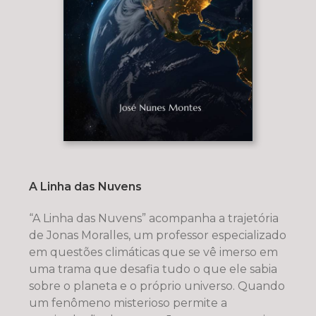
A Linha das Nuvens
“A Linha das Nuvens” acompanha a trajetória
de Jonas Moralles, um professor especializado
em questões climáticas que se vê imerso em
uma trama que desafia tudo o que ele sabia
sobre o planeta e o próprio universo. Quando
um fenômeno misterioso permite a