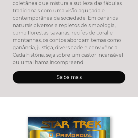
coletânea que mistura a sutileza das fábulas
tradicionais com uma visão aguçada e
contemporânea da sociedade. Em cenários
naturais diversos e repletos de simbologia,
como florestas, savanas, recifes de coral e
montanhas, os contos abordam temas como
ganância, justiça, diversidade e convivência.
Cada história, seja sobre um castor incansável
ou uma lhama incompreend
Saiba mais