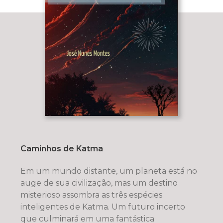
Caminhos de Katma
Em um mundo distante, um planeta está no
auge de sua civilização, mas um destino
misterioso assombra as três espécies
inteligentes de Katma. Um futuro incerto
que culminará em uma fantástica