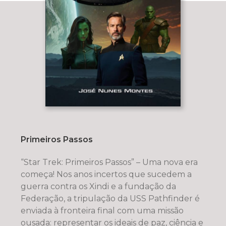
Primeiros Passos
“Star Trek: Primeiros Passos” – Uma nova era
começa! Nos anos incertos que sucedem a
guerra contra os Xindi e a fundação da
Federação, a tripulação da USS Pathfinder é
enviada à fronteira final com uma missão
ousada: representar os ideais de paz, ciência e