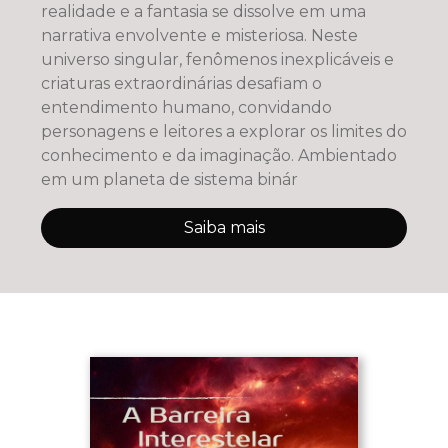
realidade e a fantasia se dissolve em uma
narrativa envolvente e misteriosa. Neste
universo singular, fenômenos inexplicáveis e
criaturas extraordinárias desafiam o
entendimento humano, convidando
personagens e leitores a explorar os limites do
conhecimento e da imaginação. Ambientado
em um planeta de sistema binár
Saiba mais