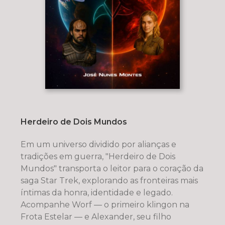
Herdeiro de Dois Mundos
Em um universo dividido por alianças e
tradições em guerra, "Herdeiro de Dois
Mundos" transporta o leitor para o coração da
saga Star Trek, explorando as fronteiras mais
íntimas da honra, identidade e legado.
Acompanhe Worf — o primeiro klingon na
Frota Estelar — e Alexander, seu filho