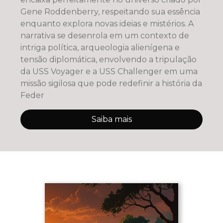
Gene Roddenberry, respeitando sua essência
enquanto explora novas ideias e mistérios. A
narrativa se desenrola em um contexto de
intriga política, arqueologia alienígena e
tensão diplomática, envolvendo a tripulação
da USS Voyager e a USS Challenger em uma
missão sigilosa que pode redefinir a história da
Feder
Saiba mais