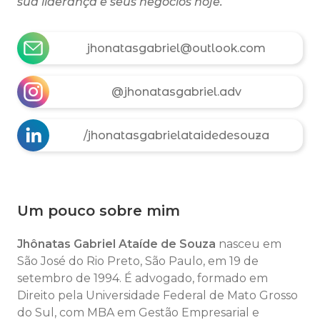
sua liderança e seus negócios hoje.
jhonatasgabriel@outlook.com
@jhonatasgabriel.adv
/jhonatasgabrielataidedesouza
Um pouco sobre mim
Jhônatas Gabriel Ataíde de Souza
nasceu em
São José do Rio Preto, São Paulo, em 19 de
setembro de 1994. É advogado, formado em
Direito pela Universidade Federal de Mato Grosso
do Sul, com MBA em Gestão Empresarial e