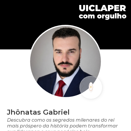
Jhônatas Gabriel
Descubra como os segredos milenares do rei
mais próspero da história podem transformar