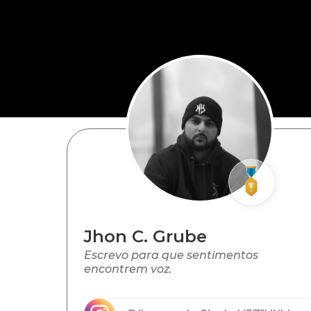
Jhon C. Grube
Escrevo para que sentimentos
encontrem voz.