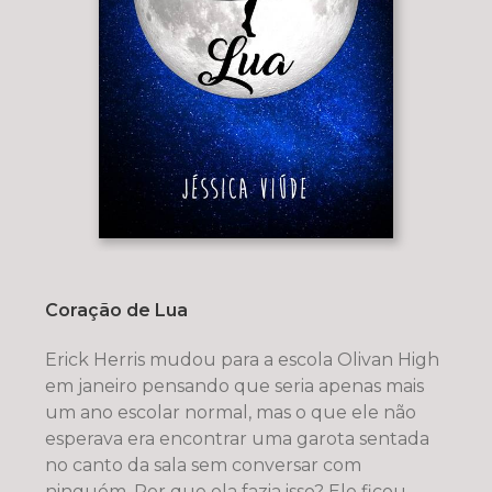
Coração de Lua
Erick Herris mudou para a escola Olivan High
em janeiro pensando que seria apenas mais
um ano escolar normal, mas o que ele não
esperava era encontrar uma garota sentada
no canto da sala sem conversar com
ninguém. Por que ela fazia isso? Ele ficou