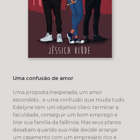
Uma confusão de amor
Uma proposta inesperada, um amor
escondido... e uma confusão que muda tudo.
Edelyne tem um objetivo claro: terminar a
faculdade, conseguir um bom emprego e
tirar sua família da falência. Mas seus planos
desabam quando sua mãe decide arranjar
um casamento com um empresário rico e