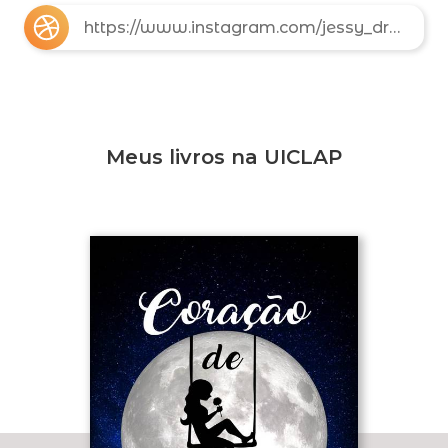
https://www.instagram.com/jessy_drawings_/?hl=pt-br
Meus livros na UICLAP