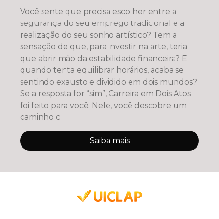
Você sente que precisa escolher entre a
segurança do seu emprego tradicional e a
realização do seu sonho artístico? Tem a
sensação de que, para investir na arte, teria
que abrir mão da estabilidade financeira? E
quando tenta equilibrar horários, acaba se
sentindo exausto e dividido em dois mundos?
Se a resposta for “sim”, Carreira em Dois Atos
foi feito para você. Nele, você descobre um
caminho c
Saiba mais