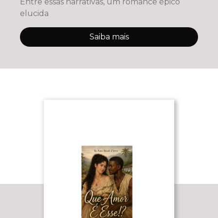
Entre essas narrativas, um romance épico
elucida
Saiba mais