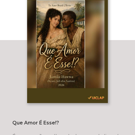
Que Amor É Esse!?