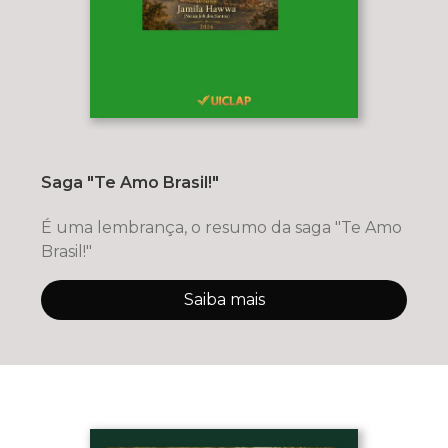
Saga "Te Amo Brasil!"
É uma lembrança, o resumo da saga "Te Amo
Brasil!"
Saiba mais