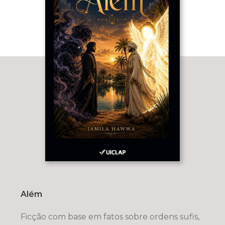
Além
Ficção com base em fatos sobre ordens sufis,