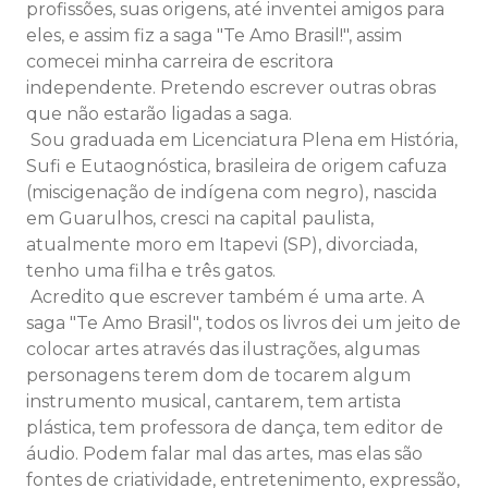
profissões, suas origens, até inventei amigos para
eles, e assim fiz a saga "Te Amo Brasil!", assim
comecei minha carreira de escritora
independente. Pretendo escrever outras obras
que não estarão ligadas a saga.
Sou graduada em Licenciatura Plena em História,
Sufi e Eutaognóstica, brasileira de origem cafuza
(miscigenação de indígena com negro), nascida
em Guarulhos, cresci na capital paulista,
atualmente moro em Itapevi (SP), divorciada,
tenho uma filha e três gatos.
Acredito que escrever também é uma arte. A
saga "Te Amo Brasil", todos os livros dei um jeito de
colocar artes através das ilustrações, algumas
personagens terem dom de tocarem algum
instrumento musical, cantarem, tem artista
plástica, tem professora de dança, tem editor de
áudio. Podem falar mal das artes, mas elas são
fontes de criatividade, entretenimento, expressão,