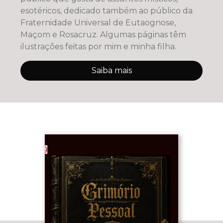
esotéricos, dedicado também ao público da
Fraternidade Universal de Eutaognose,
Maçom e Rosacruz. Algumas páginas têm
ilustrações feitas por mim e minha filha.
Saiba mais