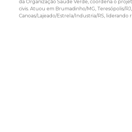
da Organização Saúde Verde, coordena o proje
civis. Atuou em Brumadinho/MG, Teresópolis/RJ, 
Canoas/Lajeado/Estrela/Industria/RS, liderando 