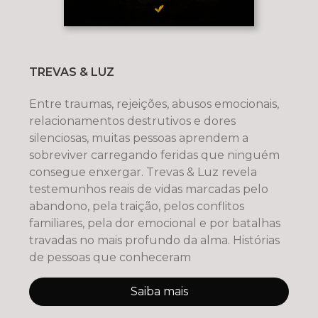
TREVAS & LUZ
Entre traumas, rejeições, abusos emocionais,
relacionamentos destrutivos e dores
silenciosas, muitas pessoas aprendem a
sobreviver carregando feridas que ninguém
consegue enxergar. Trevas & Luz revela
testemunhos reais de vidas marcadas pelo
abandono, pela traição, pelos conflitos
familiares, pela dor emocional e por batalhas
travadas no mais profundo da alma. Histórias
de pessoas que conheceram
Saiba mais