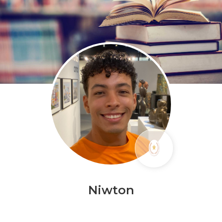
Niwton