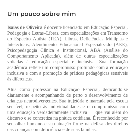
Um pouco sobre mim
Isaías de Oliveira
é docente licenciado em Educação Especial,
Pedagogia e Letras–Libras, com especializações em Transtorno
do Espectro Autista (TEA), Libras, Deficiências Múltiplas e
Intelectuais, Atendimento Educacional Especializado (AEE),
Psicopedagogia Clínica e Institucional, ABA (Análise do
Comportamento Aplicada), além de outras especializações
voltadas à educação especial e inclusiva. Sua formação
acadêmica reflete um compromisso profundo com a educação
inclusiva e com a promoção de práticas pedagógicas sensíveis
às diferenças.
Atua como professor na Educação Especial, dedicando-se
diariamente e acompanhando de perto o desenvolvimento de
crianças neurodivergentes. Sua trajetória é marcada pela escuta
sensível, respeito às individualidades e o compromisso com
uma educação verdadeiramente inclusiva — que vai além do
discurso e se concretiza na prática cotidiana. É reconhecido por
seu olhar humano e sua atuação firme na defesa dos direitos
das crianças com deficiência e de suas famílias.