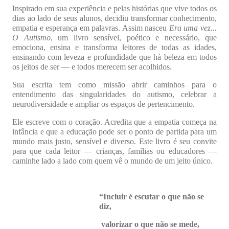
Inspirado em sua experiência e pelas histórias que vive todos os
dias ao lado de seus alunos, decidiu transformar conhecimento,
empatia e esperança em palavras. Assim nasceu
Era uma vez...
O Autismo
, um livro sensível, poético e necessário, que
emociona, ensina e transforma leitores de todas as idades,
ensinando com leveza e profundidade que há beleza em todos
os jeitos de ser — e todos merecem ser acolhidos.
Sua escrita tem como missão abrir caminhos para o
entendimento das singularidades do autismo, celebrar a
neurodiversidade e ampliar os espaços de pertencimento.
Ele escreve com o coração. Acredita que a empatia começa na
infância e que a educação pode ser o ponto de partida para um
mundo mais justo, sensível e diverso. Este livro é seu convite
para que cada leitor — crianças, famílias ou educadores —
caminhe lado a lado com quem vê o mundo de um jeito único.
“Incluir é escutar o que não se
diz,
valorizar o que não se mede,