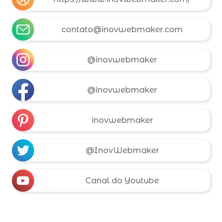
contato@inovwebmaker.com
@inovwebmaker
@inovwebmaker
inovwebmaker
@InovWebmaker
Canal do Youtube