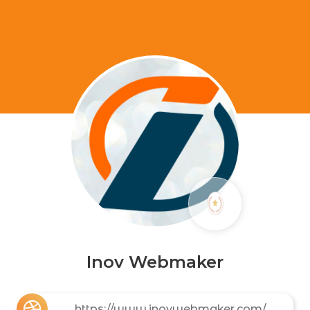
Inov Webmaker
https://www.inovwebmaker.com/