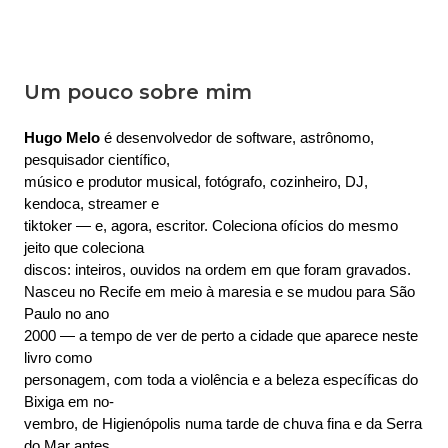
Um pouco sobre mim
Hugo Melo
 é desenvolvedor de software, astrônomo, 
pesquisador científico,
músico e produtor musical, fotógrafo, cozinheiro, DJ, 
kendoca, streamer e
tiktoker — e, agora, escritor. Coleciona ofícios do mesmo 
jeito que coleciona
discos: inteiros, ouvidos na ordem em que foram gravados.
Nasceu no Recife em meio à maresia e se mudou para São 
Paulo no ano
2000 — a tempo de ver de perto a cidade que aparece neste 
livro como
personagem, com toda a violência e a beleza específicas do 
Bixiga em no-
vembro, de Higienópolis numa tarde de chuva fina e da Serra 
do Mar antes