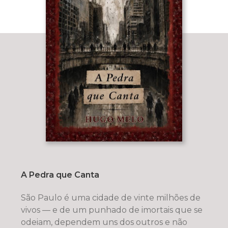
A Pedra que Canta
São Paulo é uma cidade de vinte milhões de
vivos — e de um punhado de imortais que se
odeiam, dependem uns dos outros e não