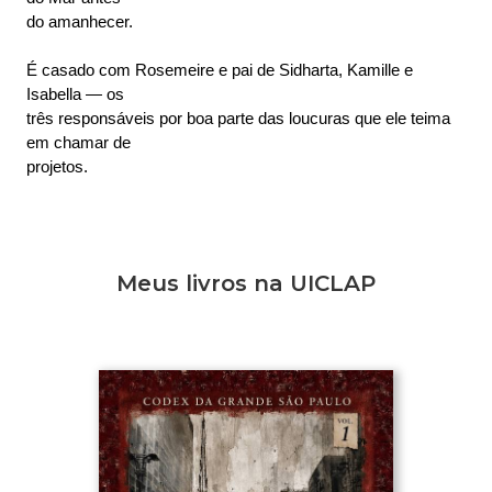
do amanhecer.
É casado com Rosemeire e pai de Sidharta, Kamille e 
Isabella — os
três responsáveis por boa parte das loucuras que ele teima 
em chamar de
projetos.
Meus livros na UICLAP