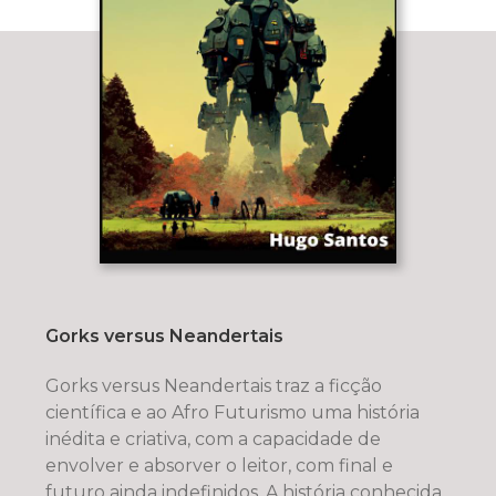
Gorks versus Neandertais
Gorks versus Neandertais traz a ficção
científica e ao Afro Futurismo uma história
inédita e criativa, com a capacidade de
envolver e absorver o leitor, com final e
futuro ainda indefinidos. A história conhecida