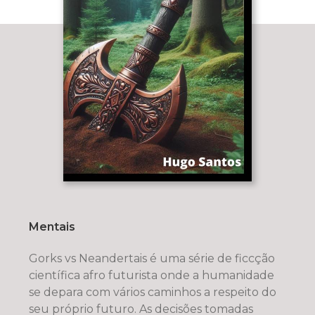
Mentais
Gorks vs Neandertais é uma série de ficcção
científica afro futurista onde a humanidade
se depara com vários caminhos a respeito do
seu próprio futuro. As decisões tomadas