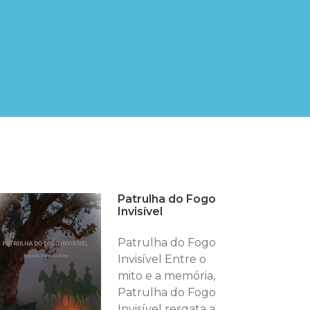
Patrulha do Fogo
Invisível
Patrulha do Fogo
Invisível Entre o
mito e a memória,
Patrulha do Fogo
Invisível resgata a