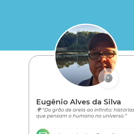
Eugênio Alves da Silva
🌍 “Do grão de areia ao infinito: história
que pensam o humano no universo.”