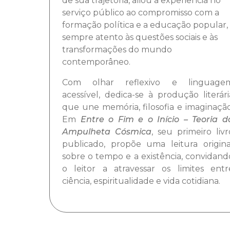
de sua trajetória, aliou a experiência no
serviço público ao compromisso com a
formação política e a educação popular,
sempre atento às questões sociais e às
transformações do mundo
contemporâneo.
Com olhar reflexivo e linguage
acessível, dedica-se à produção literári
que une memória, filosofia e imaginação
Em
Entre o Fim e o Início – Teoria d
Ampulheta Cósmica
, seu primeiro livr
publicado, propõe uma leitura origina
sobre o tempo e a existência, convidand
o leitor a atravessar os limites entr
ciência, espiritualidade e vida cotidiana.