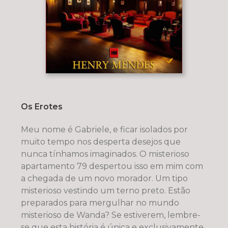
Os Erotes
Meu nome é Gabriele, e ficar isolados por
muito tempo nos desperta desejos que
nunca tínhamos imaginados. O misterioso
apartamento 79 despertou isso em mim com
a chegada de um novo morador. Um tipo
misterioso vestindo um terno preto. Estão
preparados para mergulhar no mundo
misterioso de Wanda? Se estiverem, lembre-
se que esta história é única e exclusivamente