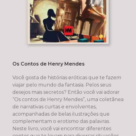
Os Contos de Henry Mendes
Você gosta de histórias eróticas que te fazem
viajar pelo mundo da fantasia. Pelos seus
desejos mais secretos? Então você vai adorar
“Os contos de Henry Mendes”, uma coletânea
de narrativas curtas e envolventes,
acompanhadas de belas ilustrações que
complementam o erotismo das palavras.
Neste livro, você vai encontrar diferentes
contos que te levam para diversas situações.