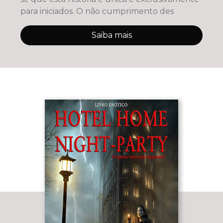
para iniciados. O não cumprimento des
Saiba mais