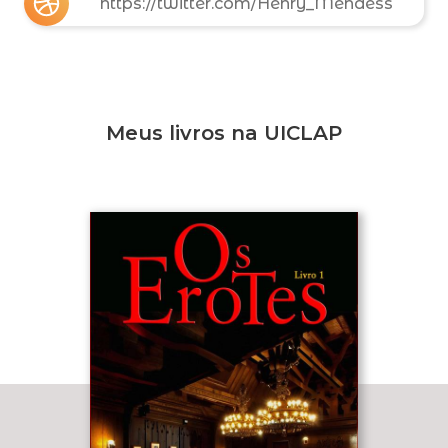
https://twitter.com/Henry_Mendess
Meus livros na UICLAP