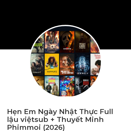
Hẹn Em Ngày Nhật Thực Full
lậu việtsub + Thuyết Minh
Phimmoi (2026)