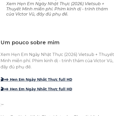
Xem Hẹn Em Ngày Nhật Thực (2026) Vietsub +
Thuyết Minh miễn phí. Phim kinh dị - trinh thám
của Victor Vũ, đầy đủ phụ đề.
Um pouco sobre mim
Xem Hẹn Em Ngày Nhật Thực (2026) Vietsub + Thuyết
Minh miễn phí. Phim kinh dị - trinh thám của Victor Vũ,
đầy đủ phụ đề.
🎬⟹ Hẹn Em Ngày Nhật Thực full HD
🎬⟹ Hẹn Em Ngày Nhật Thực full HD
:~