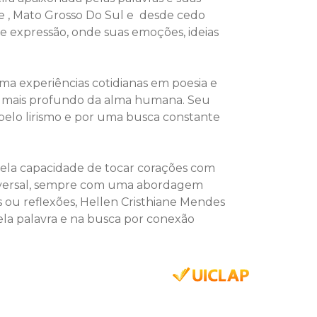
de , Mato Grosso Do Sul e desde cedo
e expressão, onde suas emoções, ideias
ma experiências cotidianas em poesia e
do mais profundo da alma humana. Seu
pelo lirismo e por uma busca constante
 pela capacidade de tocar corações com
universal, sempre com uma abordagem
os ou reflexões, Hellen Cristhiane Mendes
ela palavra e na busca por conexão