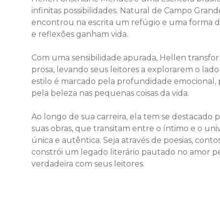
infinitas possibilidades. Natural de Campo Gran
encontrou na escrita um refúgio e uma forma d
e reflexões ganham vida.
Com uma sensibilidade apurada, Hellen transfor
prosa, levando seus leitores a explorarem o la
estilo é marcado pela profundidade emocional, 
pela beleza nas pequenas coisas da vida.
Ao longo de sua carreira, ela tem se destacado
suas obras, que transitam entre o íntimo e o 
única e autêntica. Seja através de poesias, cont
constrói um legado literário pautado no amor p
verdadeira com seus leitores.