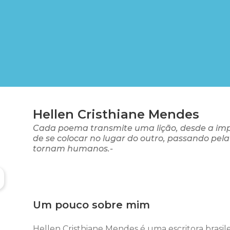
Hellen Cristhiane Mendes
Cada poema transmite uma lição, desde a imp
de se colocar no lugar do outro, passando pel
tornam humanos.-
Um pouco sobre mim
Hellen Cristhiane Mendes é uma escritora brasile