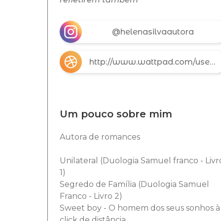
@helenasilvaautora
http://www.wattpad.com/user/H_Silva
Um pouco sobre mim
Autora de romances
Unilateral (Duologia Samuel franco - Livr
1)
Segredo de Família (Duologia Samuel
Franco - Livro 2)
Sweet boy - O homem dos seus sonhos à
click de distância