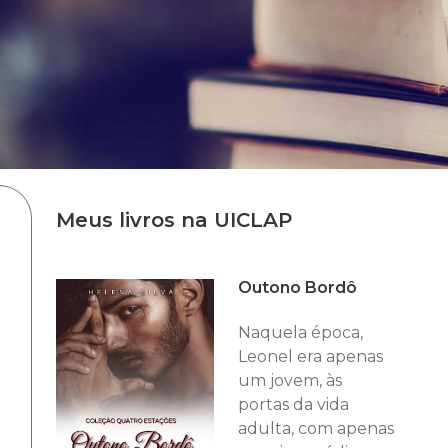
Meus livros na UICLAP
Outono Bordô
Naquela época,
Leonel era apenas
um jovem, às
portas da vida
adulta, com apenas