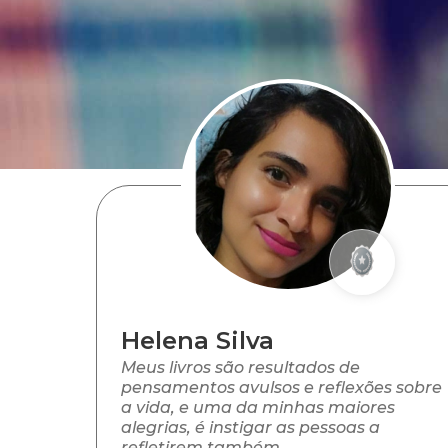
Helena Silva
Meus livros são resultados de
pensamentos avulsos e reflexões sobre
a vida, e uma da minhas maiores
alegrias, é instigar as pessoas a
refletirem também