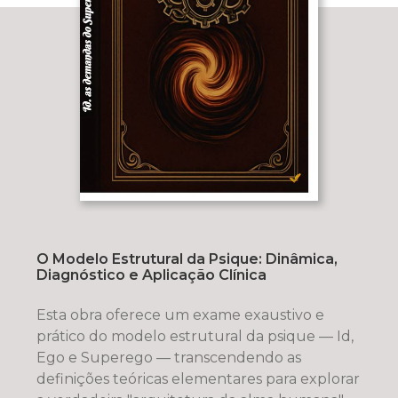
O Modelo Estrutural da Psique: Dinâmica,
Diagnóstico e Aplicação Clínica
Esta obra oferece um exame exaustivo e
prático do modelo estrutural da psique — Id,
Ego e Superego — transcendendo as
definições teóricas elementares para explorar