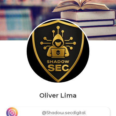
Oliver Lima
@Shadow.secdigital