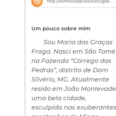
http://sonhossepoesia.blogspot.com.br
Um pouco sobre mim
Sou Maria das Graças
Fraga. Nasci em São Tomé
na Fazenda “Córrego das
Pedras”, distrito de Dom
Silvério, MG. Atualmente
resido em João Monlevade
uma bela cidade,
esculpida nas exuberante