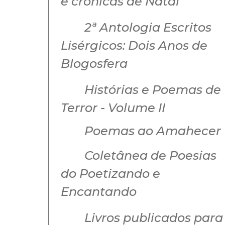
e crônicas de Natal
2ª Antologia Escritos
Lisérgicos: Dois Anos de
Blogosfera
Histórias e Poemas de
Terror - Volume II
Poemas ao Amahecer
Coletânea de Poesias
do Poetizando e
Encantando
Livros publicados para