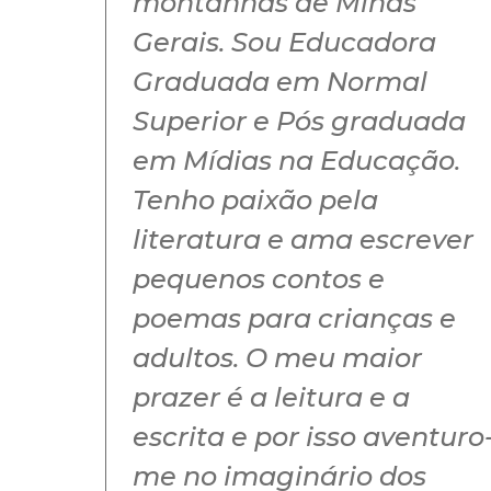
montanhas de Minas
Gerais. Sou Educadora
Graduada em Normal
Superior e Pós graduada
em Mídias na Educação.
Tenho paixão pela
literatura e ama escrever
pequenos contos e
poemas para crianças e
adultos. O meu maior
prazer é a leitura e a
escrita e por isso aventuro
me no imaginário dos