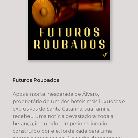
Futuros Roubados
Após a morte inesperada de Álvaro,
proprietário de um dos hotéis mais luxuosos e
exclusivos de Santa Catarina, sua família
recebeu uma notícia devastadora: toda a
herança, incluindo o império milionário
construído por ele, foi deixada para uma