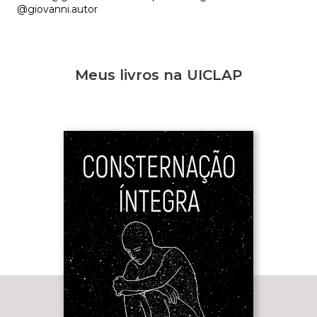
@giovanni.autor
Meus livros na UICLAP