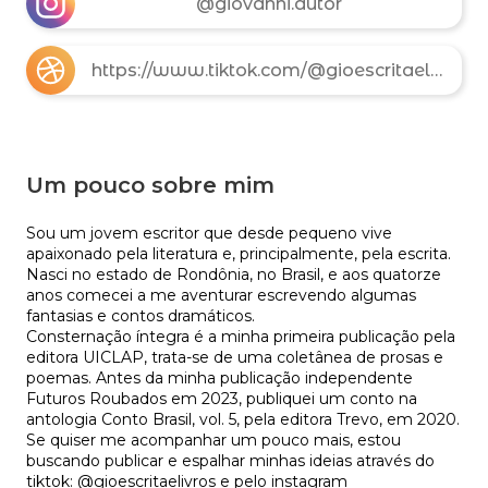
@giovanni.autor
https://www.tiktok.com/@gioescritaelivros?is_from_webapp=1&sender_device=pc
Um pouco sobre mim
Sou um jovem escritor que desde pequeno vive 
apaixonado pela literatura e, principalmente, pela escrita. 
Nasci no estado de Rondônia, no Brasil, e aos quatorze 
anos comecei a me aventurar escrevendo algumas 
fantasias e contos dramáticos.

Consternação íntegra é a minha primeira publicação pela 
editora UICLAP, trata-se de uma coletânea de prosas e 
poemas. Antes da minha publicação independente 
Futuros Roubados em 2023, publiquei um conto na 
antologia Conto Brasil, vol. 5, pela editora Trevo, em 2020.

Se quiser me acompanhar um pouco mais, estou 
buscando publicar e espalhar minhas ideias através do 
tiktok: @gioescritaelivros e pelo instagram 