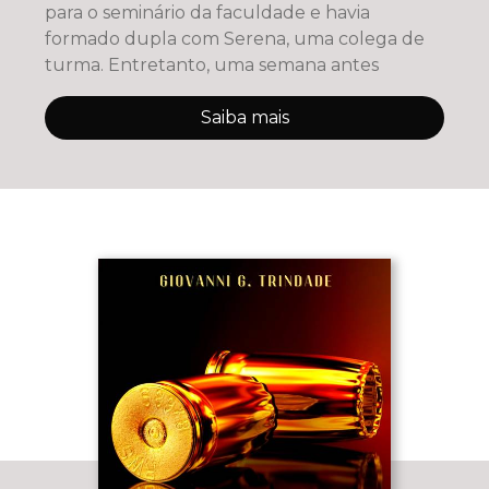
para o seminário da faculdade e havia
formado dupla com Serena, uma colega de
turma. Entretanto, uma semana antes
Saiba mais