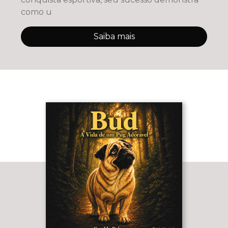
como u
Saiba mais