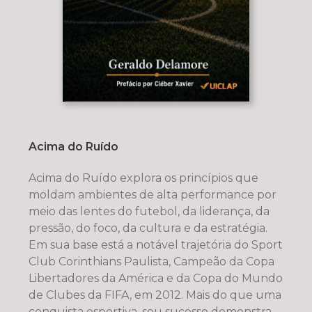
Acima do Ruído
Acima do Ruído explora os princípios que
moldam ambientes de alta performance por
meio das lentes do futebol, da liderança, da
pressão, do foco, da cultura e da estratégia.
Em sua base está a notável trajetória do Sport
Club Corinthians Paulista, Campeão da Copa
Libertadores da América e da Copa do Mundo
de Clubes da FIFA, em 2012. Mais do que uma
conquista esportiva, seu sucesso demonstra