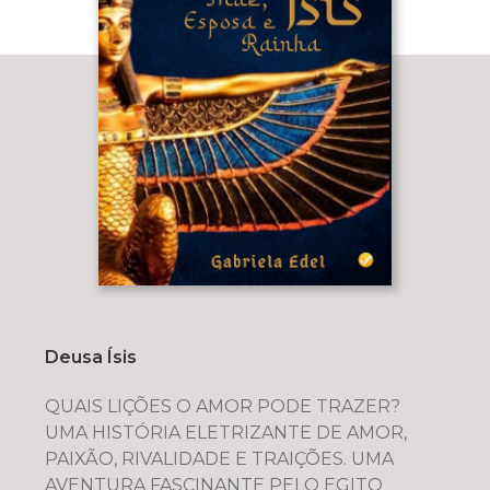
Deusa Ísis
QUAIS LIÇÕES O AMOR PODE TRAZER?
UMA HISTÓRIA ELETRIZANTE DE AMOR,
PAIXÃO, RIVALIDADE E TRAIÇÕES. UMA
AVENTURA FASCINANTE PELO EGITO