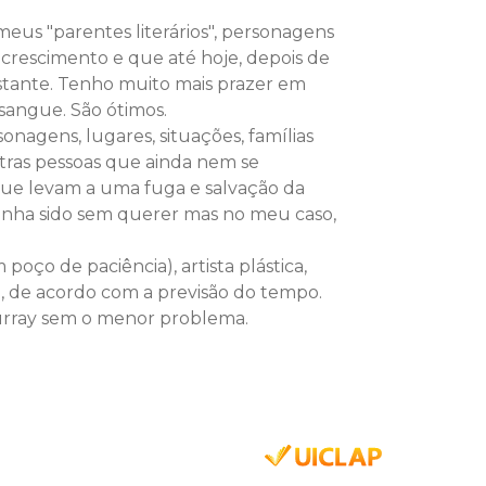
meus "parentes literários", personagens
rescimento e que até hoje, depois de
tante. Tenho muito mais prazer em
sangue. São ótimos.
nagens, lugares, situações, famílias
tras pessoas que ainda nem se
ue levam a uma fuga e salvação da
 tenha sido sem querer mas no meu caso,
poço de paciência), artista plástica,
ai, de acordo com a previsão do tempo.
urray sem o menor problema.