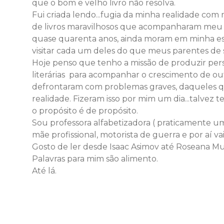
que o bom e velho livro não resolva.
Fui criada lendo...fugia da minha realidade com 
de livros maravilhosos que acompanharam meu c
quase quarenta anos, ainda moram em minha es
visitar cada um deles do que meus parentes de 
Hoje penso que tenho a missão de produzir perso
literárias para acompanhar o crescimento de ou
defrontaram com problemas graves, daqueles q
realidade. Fizeram isso por mim um dia...talvez
o propósito é de propósito.
Sou professora alfabetizadora ( praticamente um 
mãe profissional, motorista de guerra e por aí v
Gosto de ler desde Isaac Asimov até Roseana M
Palavras para mim são alimento.
Até lá.