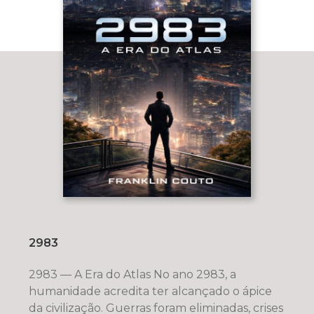
2983
2983 — A Era do Atlas No ano 2983, a
humanidade acredita ter alcançado o ápice
da civilização. Guerras foram eliminadas, crises