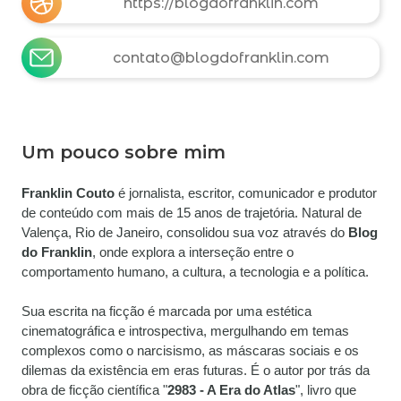
https://blogdofranklin.com
contato@blogdofranklin.com
Um pouco sobre mim
Franklin Couto
 é jornalista, escritor, comunicador e produtor 
de conteúdo com mais de 15 anos de trajetória. Natural de 
Valença, Rio de Janeiro, consolidou sua voz através do 
Blog 
do Franklin
, onde explora a interseção entre o 
comportamento humano, a cultura, a tecnologia e a política.
Sua escrita na ficção é marcada por uma estética 
cinematográfica e introspectiva, mergulhando em temas 
complexos como o narcisismo, as máscaras sociais e os 
dilemas da existência em eras futuras. É o autor por trás da 
obra de ficção científica "
2983 - A Era do Atlas
", livro que 