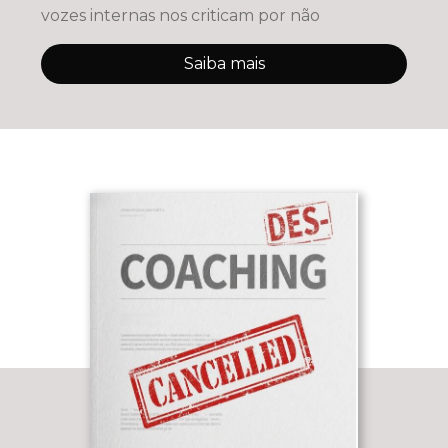
vozes internas nos criticam por não
Saiba mais