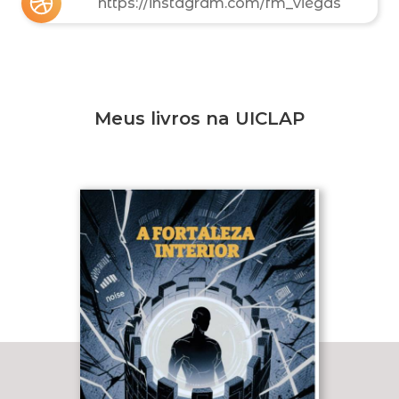
https://instagram.com/fm_viegas
Meus livros na UICLAP