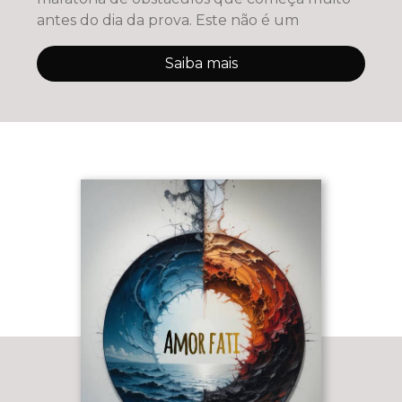
antes do dia da prova. Este não é um
Saiba mais