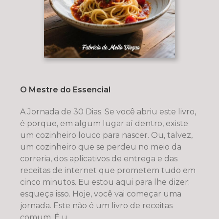
O Mestre do Essencial
A Jornada de 30 Dias. Se você abriu este livro,
é porque, em algum lugar aí dentro, existe
um cozinheiro louco para nascer. Ou, talvez,
um cozinheiro que se perdeu no meio da
correria, dos aplicativos de entrega e das
receitas de internet que prometem tudo em
cinco minutos. Eu estou aqui para lhe dizer:
esqueça isso. Hoje, você vai começar uma
jornada. Este não é um livro de receitas
comum. É u