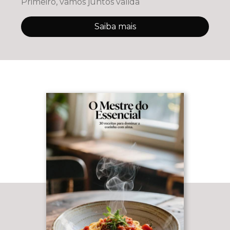
Primeiro, vamos juntos valida
Saiba mais