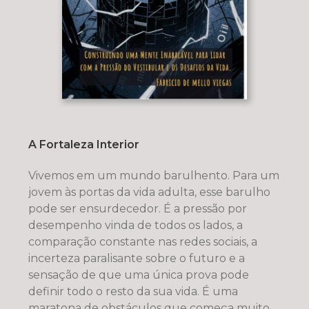
A Fortaleza Interior
Vivemos em um mundo barulhento. Para um
jovem às portas da vida adulta, esse barulho
pode ser ensurdecedor. É a pressão por
desempenho vinda de todos os lados, a
comparação constante nas redes sociais, a
incerteza paralisante sobre o futuro e a
sensação de que uma única prova pode
definir todo o resto da sua vida. É uma
maratona de obstáculos que começa muito