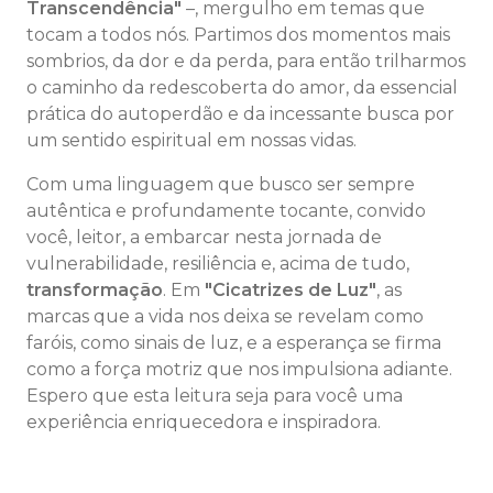
Transcendência"
–, mergulho em temas que
tocam a todos nós. Partimos dos momentos mais
sombrios, da dor e da perda, para então trilharmos
o caminho da redescoberta do amor, da essencial
prática do autoperdão e da incessante busca por
um sentido espiritual em nossas vidas.
Com uma linguagem que busco ser sempre
autêntica e profundamente tocante, convido
você, leitor, a embarcar nesta jornada de
vulnerabilidade, resiliência e, acima de tudo,
transformação
. Em
"Cicatrizes de Luz"
, as
marcas que a vida nos deixa se revelam como
faróis, como sinais de luz, e a esperança se firma
como a força motriz que nos impulsiona adiante.
Espero que esta leitura seja para você uma
experiência enriquecedora e inspiradora.