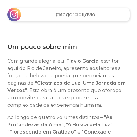
@fdgarciaflavio
Um pouco sobre mim
Com grande alegria, eu,
Flavio Garcia
, escritor
aqui do Rio de Janeiro, apresento aos leitores a
força e a beleza da poesia que permeiam as
páginas de
"Cicatrizes de Luz: Uma Jornada em
Versos"
. Esta obra é um presente que ofereço,
um convite para juntos explorarmos a
complexidade da experiência humana.
Ao longo de quatro volumes distintos –
"As
Profundezas da Alma"
,
"A Busca pela Luz"
,
"Florescendo em Gratidão"
e
"Conexão e