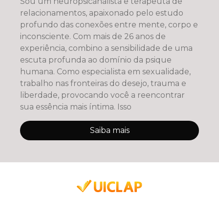
Sou um neuropsicanalista e terapeuta de
relacionamentos, apaixonado pelo estudo
profundo das conexões entre mente, corpo e
inconsciente. Com mais de 26 anos de
experiência, combino a sensibilidade de uma
escuta profunda ao domínio da psique
humana. Como especialista em sexualidade,
trabalho nas fronteiras do desejo, trauma e
liberdade, provocando você a reencontrar
sua essência mais íntima. Isso
Saiba mais