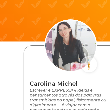
Carolina Michel
Escrever é EXPRESSAR ideias e
pensamentos através das palavras
transmitidas no papel, fisicamente ou
digitalmente......é viajar com o
pensamento entre o mundo real e