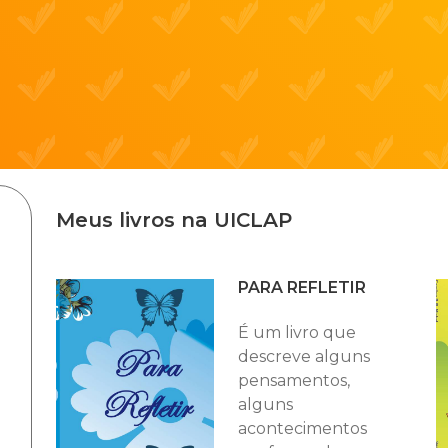
Meus livros na UICLAP
PARA REFLETIR
É um livro que
descreve alguns
pensamentos,
alguns
acontecimentos