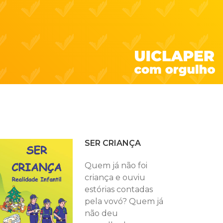
SER CRIANÇA
Quem já não foi
criança e ouviu
estórias contadas
pela vovó? Quem já
não deu