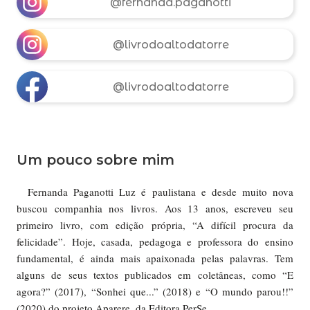
@fernanda.paganotti
@livrodoaltodatorre
@livrodoaltodatorre
Um pouco sobre mim
Fernanda Paganotti Luz é paulistana e desde muito nova
buscou companhia nos livros. Aos 13 anos, escreveu seu
primeiro livro, com edição própria, “A difícil procura da
felicidade”. Hoje, casada, pedagoga e professora do ensino
fundamental, é ainda mais apaixonada pelas palavras. Tem
alguns de seus textos publicados em coletâneas, como “E
agora?” (2017), “Sonhei que...” (2018) e “O mundo parou!!”
(2020) do projeto Aparere, da Editora PerSe.