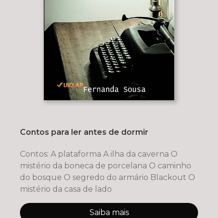
Contos para ler antes de dormir
Contos: A plataforma A ilha da caverna O
mistério da boneca de porcelana O caminho
do bosque O segredo do armário Blackout O
mistério da casa de lado
Saiba mais