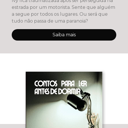
Ivy fica traumatizada após ser perseguida na
estrada por um motorista. Sente que alguém
a segue por todos os lugares. Ou será que
tudo não passa de uma paranoia?
Saiba mais