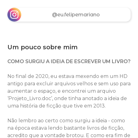
@eu.felipemariano
Um pouco sobre mim
COMO SURGIU A IDEIA DE ESCREVER UM LIVRO?
No final de 2020, eu estava mexendo em um HD
antigo para excluir arquivos velhos e sem uso para
aumentar o espaço, e encontrei um arquivo
‘Projeto_Livro.doc’, onde tinha anotado a ideia de
uma história de ficção que tive em 2013.
Não lembro ao certo como surgiu a ideia - como
na época estava lendo bastante livros de ficção,
acredito que a vontade brotou. E como era fim de