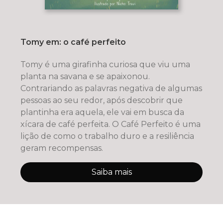
Tomy em: o café perfeito
Tomy é uma girafinha curiosa que viu uma
planta na savana e se apaixonou.
Contrariando as palavras negativa de algumas
pessoas ao seu redor, após descobrir que
plantinha era aquela, ele vai em busca da
xícara de café perfeita. O Café Perfeito é uma
lição de como o trabalho duro e a resiliência
geram recompensas.
Saiba mais