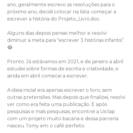
ano, geralmente escrevo as resoluções para o
próximo ano, decidi colocar na lista: começar a
escrever a história do Projeto_Livro.doc.
Alguns dias depois pensei melhor e resolvi
diminuir a meta para "escrever 3 histórias infantis”.
😂
Pronto. Já estávamos em 2021, e de janeiro a abril
estudei sobre formas de escrita e criatividade, e
ainda em abril comecei a escrever.
A ideia inicial era apenas escrever o livro, sem
outras pretensões. Mas depois que finalizei, resolvi
ver como era feita uma publicação. E após
pesquisas e mais pesquisas, encontrei a Uiclap
com um projeto muito bacana e dessa parceria
nasceu Tomy em: o café perfeito.