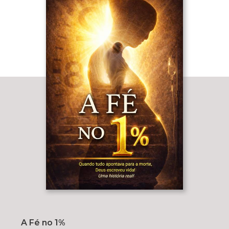
A Fé no 1%