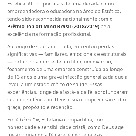
Estética. Atuou por mais de uma década como
empreendedora e educadora na área da Estética,
tendo sido reconhecida nacionalmente com o
Prêmio Top off Mind Brasil (2018/2019)
pela
excelência na formação profissional.
Ao longo de sua caminhada, enfrentou perdas
significativas — familiares, emocionais e estruturais
— incluindo a morte de um filho, um divórcio, o
fechamento de uma empresa construída ao longo
de 13 anos e uma grave infecção generalizada que a
levou a um estado crítico de saúde. Essas
experiências, longe de afastá-la da fé, aprofundaram
sua dependência de Deus e sua compreensão sobre
graça, propósito e redenção.
Em
A Fé no 1%
, Estefania compartilha, com
honestidade e sensibilidade cristã, como Deus age
mesmo quando a fé parece pequena e as