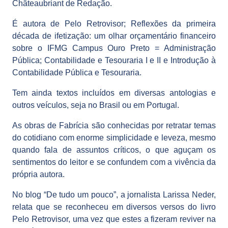
Châteaubriant de Redação.
É autora de Pelo Retrovisor; Reflexões da primeira
década de ifetização: um olhar orçamentário financeiro
sobre o IFMG Campus Ouro Preto = Administração
Pública; Contabilidade e Tesouraria I e II e Introdução à
Contabilidade Pública e Tesouraria.
Tem ainda textos incluídos em diversas antologias e
outros veículos, seja no Brasil ou em Portugal.
As obras de Fabrícia são conhecidas por retratar temas
do cotidiano com enorme simplicidade e leveza, mesmo
quando fala de assuntos críticos, o que aguçam os
sentimentos do leitor e se confundem com a vivência da
própria autora.
No blog “De tudo um pouco”, a jornalista Larissa Neder,
relata que se reconheceu em diversos versos do livro
Pelo Retrovisor, uma vez que estes a fizeram reviver na