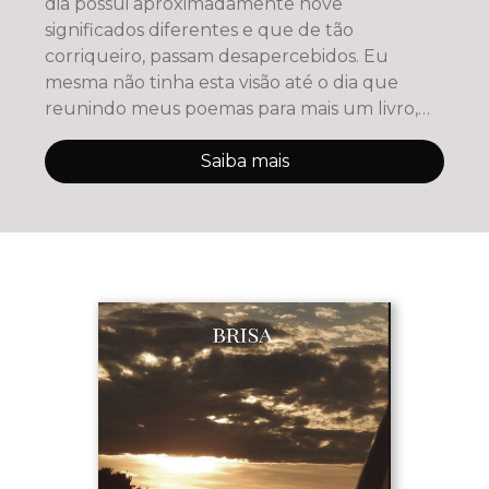
dia possui aproximadamente nove
significados diferentes e que de tão
corriqueiro, passam desapercebidos. Eu
mesma não tinha esta visão até o dia que
reunindo meus poemas para mais um livro,
me d
Saiba mais