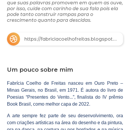
que suas palavras promovem em quem as ouve,
por isso, cuide com carinho de sua fala pois ela
pode tanto construir rampas para o
crescimento quanto para descidas.
https://fabriciacoelhofreitas.blogspot.com/
Um pouco sobre mim
Fabrícia Coelho de Freitas nasceu em Ouro Preto –
Minas Gerais, no Brasil, em 1971. É autora do livro de
Poesias “Presentes do Vento...”, finalista do IV prêmio
Book Brasil, como melhor capa de 2022.
A arte sempre fez parte de seu desenvolvimento, ora
com criações artísticas na área do desenho e da pintura,
ora na dança, na costura ou nos bordados e na música