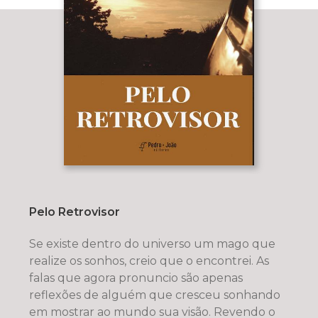
Pelo Retrovisor
Se existe dentro do universo um mago que
realize os sonhos, creio que o encontrei. As
falas que agora pronuncio são apenas
reflexões de alguém que cresceu sonhando
em mostrar ao mundo sua visão. Revendo o