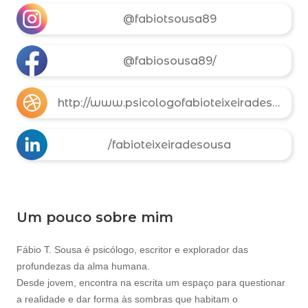
@fabiotsousa89
@fabiosousa89/
http://www.psicologofabioteixeiradesousa.com
/fabioteixeiradesousa
Um pouco sobre mim
Fábio T. Sousa é psicólogo, escritor e explorador das
profundezas da alma humana.
Desde jovem, encontra na escrita um espaço para questionar
a realidade e dar forma às sombras que habitam o