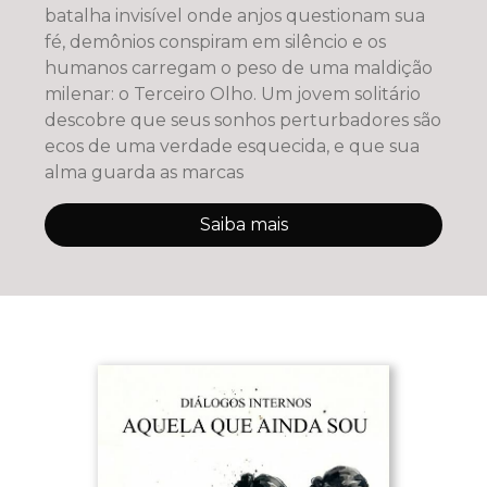
batalha invisível onde anjos questionam sua
fé, demônios conspiram em silêncio e os
humanos carregam o peso de uma maldição
milenar: o Terceiro Olho. Um jovem solitário
descobre que seus sonhos perturbadores são
ecos de uma verdade esquecida, e que sua
alma guarda as marcas
Saiba mais