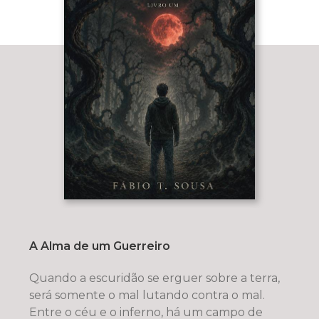
A Alma de um Guerreiro
Quando a escuridão se erguer sobre a terra,
será somente o mal lutando contra o mal.
Entre o céu e o inferno, há um campo de