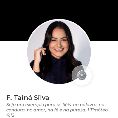
F. Tainá Silva
Seja um exemplo para os fiéis, na palavra, na
conduta, no amor, na fé e na pureza. 1 Timóteo
4:12