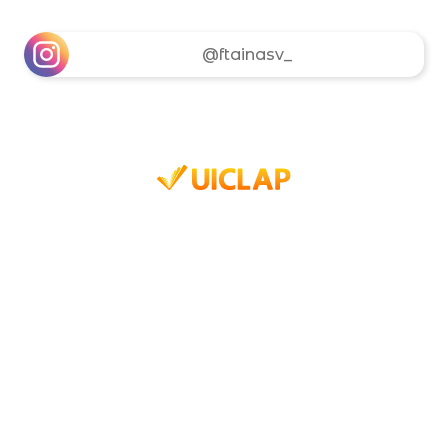
@ftainasv_