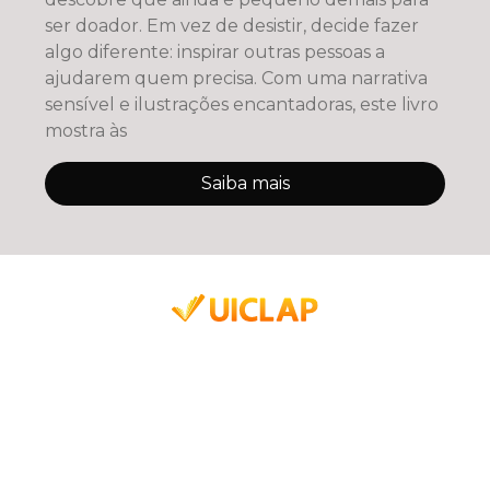
ser doador. Em vez de desistir, decide fazer
algo diferente: inspirar outras pessoas a
ajudarem quem precisa. Com uma narrativa
sensível e ilustrações encantadoras, este livro
mostra às
Saiba mais