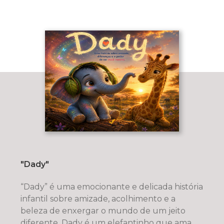
"Dady"
“Dady” é uma emocionante e delicada história
infantil sobre amizade, acolhimento e a
beleza de enxergar o mundo de um jeito
diferente. Dady é um elefantinho que ama