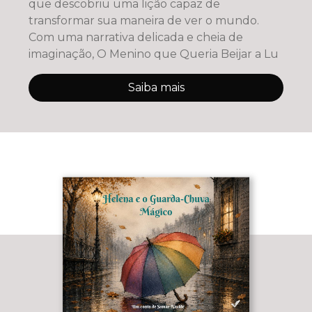
que descobriu uma lição capaz de
transformar sua maneira de ver o mundo.
Com uma narrativa delicada e cheia de
imaginação, O Menino que Queria Beijar a Lu
Saiba mais