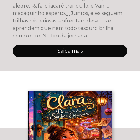
alegre; Rafa, o jacaré tranquilo; e Van, o
macaquinho esperto. Juntos, eles seguem
trilhas misteriosas, enfrentam desafios e
aprendem que nem todo tesouro brilha
como ouro. No fim da jornada
Saiba mais