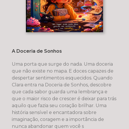
A Doceria de Sonhos
Uma porta que surge do nada. Uma doceria
que não existe no mapa. E doces capazes de
despertar sentimentos esquecidos. Quando
Clara entra na Doceria de Sonhos, descobre
que cada sabor guarda uma lembrança e
que o maior risco de crescer é deixar para trás
aquilo que fazia seu coração brilhar. Uma
história sensível e encantadora sobre
imaginação, coragem e a importância de
nunca abandonar quem você s