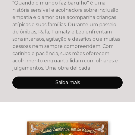
"Quando o mundo faz barulho" é uma
história sensível e acolhedora sobre inclusão,
empatia e o amor que acompanha crianças
atípicas e suas famílias. Durante um passeio
de ônibus, Rafa, Tumaty e Leo enfrentam
sons intensos, agitação e desafios que muitas
pessoas nem sempre compreendem. Com
carinho e paciência, suas mães oferecem
acolhimento enquanto lidam com olhares e
julgamentos. Uma obra delicada
Saiba mais