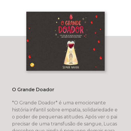
O Grande Doador
*O Grande Doador* é uma emocionante
história infantil sobre empatia, solidariedade e
o poder de pequenas atitudes. Após ver o pai
precisar de uma transfusão de sangue, Lucas
descobre que ainda é pequeno demais para