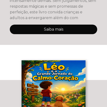
intensamente demais. Sem julgamentos, sem
respostas mágicas e sem promessas de
perfeição, este livro convida crianças e
adultos a enxergarem além do com
Saiba mais