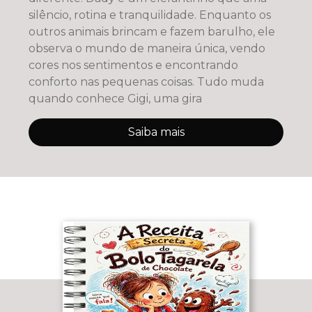
silêncio, rotina e tranquilidade. Enquanto os
outros animais brincam e fazem barulho, ele
observa o mundo de maneira única, vendo
cores nos sentimentos e encontrando
conforto nas pequenas coisas. Tudo muda
quando conhece Gigi, uma gira
Saiba mais