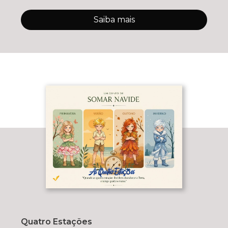
Saiba mais
Quatro Estações