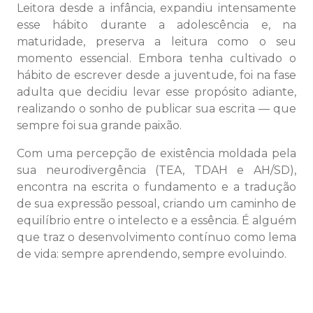
Leitora desde a infância, expandiu intensamente
esse hábito durante a adolescência e, na
maturidade, preserva a leitura como o seu
momento essencial. Embora tenha cultivado o
hábito de escrever desde a juventude, foi na fase
adulta que decidiu levar esse propósito adiante,
realizando o sonho de publicar sua escrita — que
sempre foi sua grande paixão.
Com uma
percepção de existência moldada pela
sua neurodivergência (TEA, TDAH e AH/SD)
,
encontra na
escrita o fundamento e a tradução
de sua expressão pessoal
, criando um caminho de
equilíbrio entre o intelecto e a essência. É alguém
que traz o desenvolvimento contínuo como lema
de vida:
sempre aprendendo, sempre evoluindo.