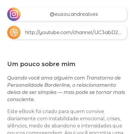
@eusou.andrealves
http://youtube.com/channel/UC3abD21XvQVVcC1Onwea2Kg
Um pouco sobre mim
Quando você ama alguém com Transtorno de
Personalidade Borderline, o relacionamento
deixa de ser simples — mas pode se tornar mais
consciente.
Este eBook foi criado para quem convive
diariamente com instabilidade emocional, crises,
silêncios, medo de abandono e intensidades que
poucos compreendem. Aqui você encontra uma