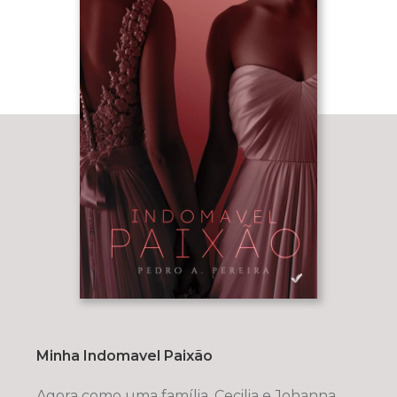
Minha Indomavel Paixão
Agora como uma família, Cecilia e Johanna