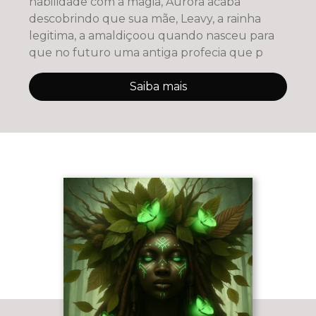
habilidade com a magia, Aurora acaba
descobrindo que sua mãe, Leavy, a rainha
legitima, a amaldiçoou quando nasceu para
que no futuro uma antiga profecia que p
Saiba mais