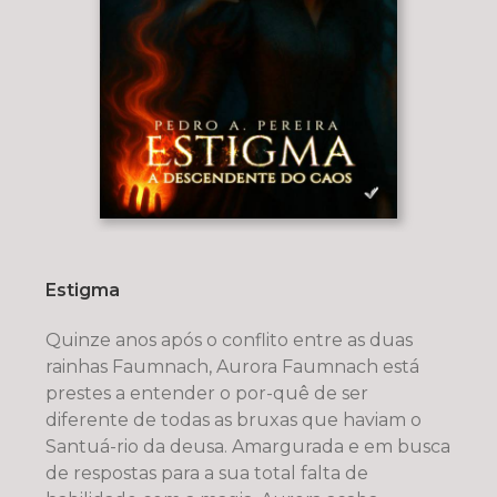
Estigma
Quinze anos após o conflito entre as duas
rainhas Faumnach, Aurora Faumnach está
prestes a entender o por-quê de ser
diferente de todas as bruxas que haviam o
Santuá-rio da deusa. Amargurada e em busca
de respostas para a sua total falta de