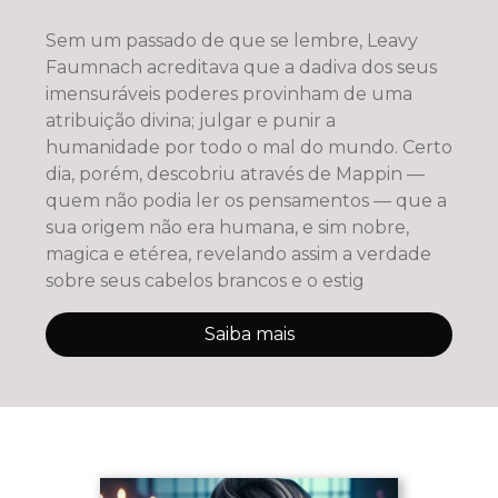
Sem um passado de que se lembre, Leavy
Faumnach acreditava que a dadiva dos seus
imensuráveis poderes provinham de uma
atribuição divina; julgar e punir a
humanidade por todo o mal do mundo. Certo
dia, porém, descobriu através de Mappin —
quem não podia ler os pensamentos — que a
sua origem não era humana, e sim nobre,
magica e etérea, revelando assim a verdade
sobre seus cabelos brancos e o estig
Saiba mais