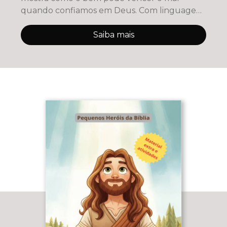
quando confiamos em Deus. Com linguagem
simp
Saiba mais