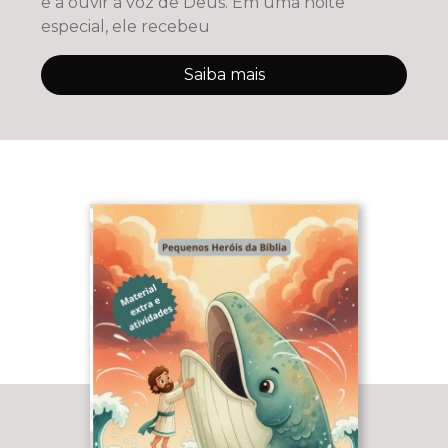
e a ouvir a voz de Deus. Em uma noite
especial, ele recebeu
Saiba mais