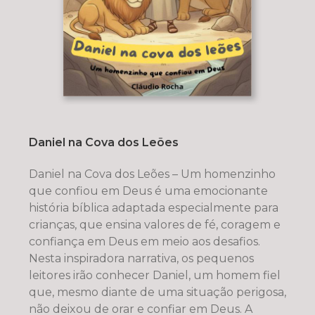
Daniel na Cova dos Leões
Daniel na Cova dos Leões – Um homenzinho
que confiou em Deus é uma emocionante
história bíblica adaptada especialmente para
crianças, que ensina valores de fé, coragem e
confiança em Deus em meio aos desafios.
Nesta inspiradora narrativa, os pequenos
leitores irão conhecer Daniel, um homem fiel
que, mesmo diante de uma situação perigosa,
não deixou de orar e confiar em Deus. A