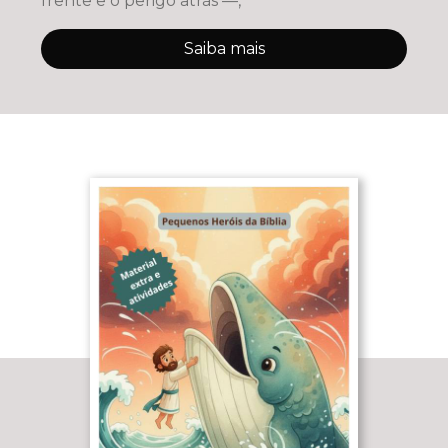
frente e o perigo atrás —,
Saiba mais