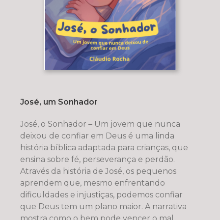
José, um Sonhador
José, o Sonhador – Um jovem que nunca
deixou de confiar em Deus é uma linda
história bíblica adaptada para crianças, que
ensina sobre fé, perseverança e perdão.
Através da história de José, os pequenos
aprendem que, mesmo enfrentando
dificuldades e injustiças, podemos confiar
que Deus tem um plano maior. A narrativa
mostra como o bem pode vencer o mal