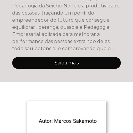
Pedagogia da Seicho-No-Ie e a produtividade
das pessoas, traçando um perfil do
empreendedor do futuro que consegue
equilibrar liderança, ousadia e Pedagogia
Empresarial aplicada para melhorar a
performance das pessoas extraindo delas
todo seu potencial e comprovando que o
êxito
Saiba mais