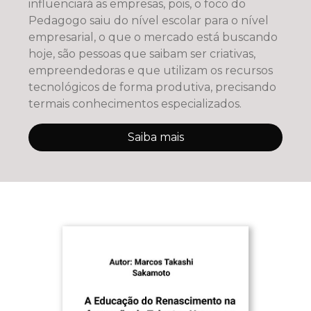
influenciará as empresas, pois, o foco do
Pedagogo saiu do nível escolar para o nível
empresarial, o que o mercado está buscando
hoje, são pessoas que saibam ser criativas,
empreendedoras e que utilizam os recursos
tecnológicos de forma produtiva, precisando
termais conhecimentos especializados.
Saiba mais