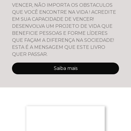
VENCER, NÃO IMPORTA OS OBSTACULOS
QUE VOCÊ ENCONTRE NA VIDA ! ACREDITE
EM SUA CAPACIDADE DE VENCER!
DESENVOLVA UM PROJETO DE VIDA QUE
BENEFICIE PESSOAS E FORME LÍDERES
QUE FAÇAM A DIFERENÇA NA SOCIEDADE!
ESTA É A MENSAGEM QUE ESTE LIVRO
QUER PASSAR.
Saiba mais