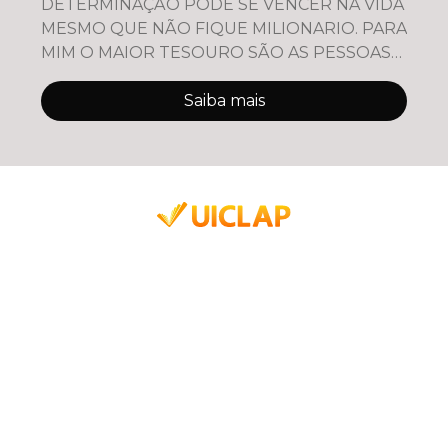
DETERMINAÇÃO PODE SE VENCER NA VIDA
MESMO QUE NÃO FIQUE MILIONARIO. PARA
MIM O MAIOR TESOURO SÃO AS PESSOAS
QUE VOCÊ AJUDOU A SE TORNAR UM
LIDER MEDIADOR E EDUCADOR QUE F
Saiba mais