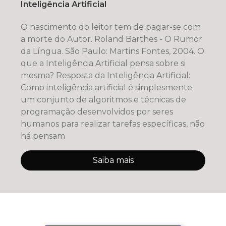
Inteligência Artificial
O nascimento do leitor tem de pagar-se com
a morte do Autor. Roland Barthes - O Rumor
da Língua. São Paulo: Martins Fontes, 2004. O
que a Inteligência Artificial pensa sobre si
mesma? Resposta da Inteligência Artificial:
Como inteligência artificial é simplesmente
um conjunto de algoritmos e técnicas de
programação desenvolvidos por seres
humanos para realizar tarefas específicas, não
há pensam
Saiba mais