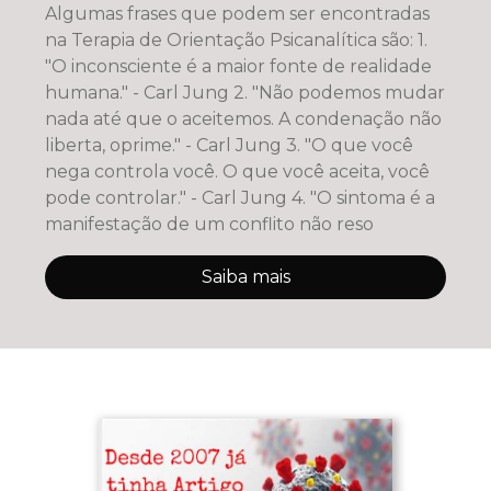
Algumas frases que podem ser encontradas
na Terapia de Orientação Psicanalítica são: 1.
"O inconsciente é a maior fonte de realidade
humana." - Carl Jung 2. "Não podemos mudar
nada até que o aceitemos. A condenação não
liberta, oprime." - Carl Jung 3. "O que você
nega controla você. O que você aceita, você
pode controlar." - Carl Jung 4. "O sintoma é a
manifestação de um conflito não reso
Saiba mais