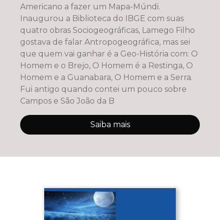
Americano a fazer um Mapa-Múndi.
Inaugurou a Biblioteca do IBGE com suas
quatro obras Sociogeográficas, Lamego Filho
gostava de falar Antropogeográfica, mas sei
que quem vai ganhar é a Geo-História com: O
Homem e o Brejo, O Homem é a Restinga, O
Homem e a Guanabara, O Homem e a Serra.
Fui antigo quando contei um pouco sobre
Campos e São João da B
Saiba mais