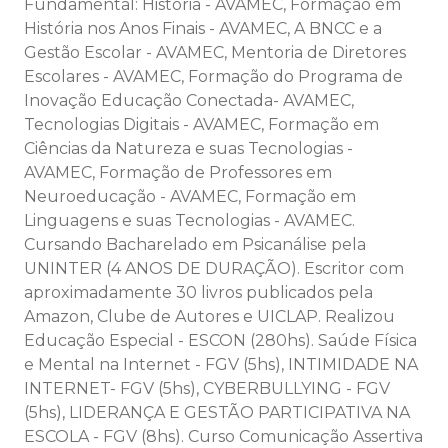
Fundamental: História - AVAMEC, Formação em
História nos Anos Finais - AVAMEC, A BNCC e a
Gestão Escolar - AVAMEC, Mentoria de Diretores
Escolares - AVAMEC, Formação do Programa de
Inovação Educação Conectada- AVAMEC,
Tecnologias Digitais - AVAMEC, Formação em
Ciências da Natureza e suas Tecnologias -
AVAMEC, Formação de Professores em
Neuroeducação - AVAMEC, Formação em
Linguagens e suas Tecnologias - AVAMEC.
Cursando Bacharelado em Psicanálise pela
UNINTER (4 ANOS DE DURAÇÃO). Escritor com
aproximadamente 30 livros publicados pela
Amazon, Clube de Autores e UICLAP. Realizou
Educação Especial - ESCON (280hs). Saúde Física
e Mental na Internet - FGV (5hs), INTIMIDADE NA
INTERNET- FGV (5hs), CYBERBULLYING - FGV
(5hs), LIDERANÇA E GESTÃO PARTICIPATIVA NA
ESCOLA - FGV (8hs). Curso Comunicação Assertiva