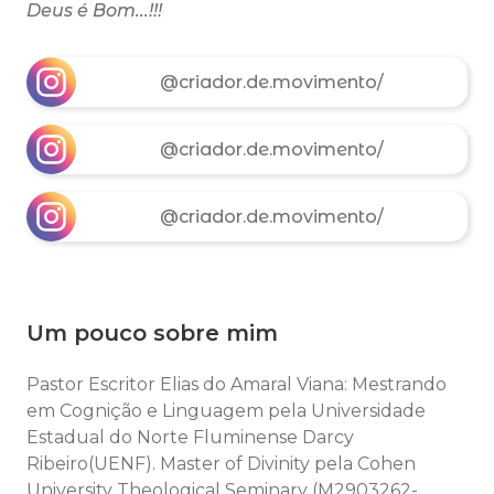
Deus é Bom...!!!
@criador.de.movimento/
@criador.de.movimento/
@criador.de.movimento/
Um pouco sobre mim
Pastor Escritor Elias do Amaral Viana: Mestrando
em Cognição e Linguagem pela Universidade
Estadual do Norte Fluminense Darcy
Ribeiro(UENF). Master of Divinity pela Cohen
University Theological Seminary (M2903262-