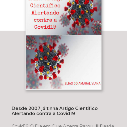
Desde 2007 já tinha Artigo Científico
Alertando contra a Covid19
Covid19 O Dia em Que A terra Parou...!!! Desde