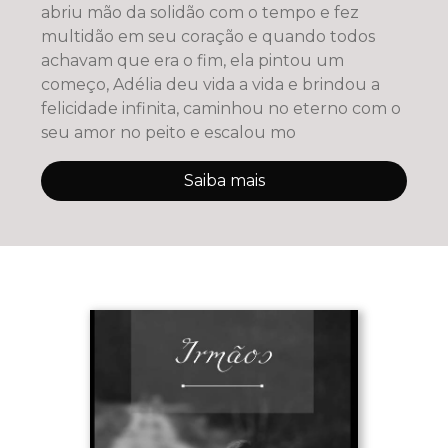
abriu mão da solidão com o tempo e fez
multidão em seu coração e quando todos
achavam que era o fim, ela pintou um
começo, Adélia deu vida a vida e brindou a
felicidade infinita, caminhou no eterno com o
seu amor no peito e escalou mo
Saiba mais