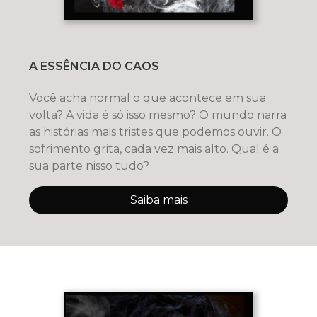
A ESSÊNCIA DO CAOS
Você acha normal o que acontece em sua
volta? A vida é só isso mesmo? O mundo narra
as histórias mais tristes que podemos ouvir. O
sofrimento grita, cada vez mais alto. Qual é a
sua parte nisso tudo?
Saiba mais