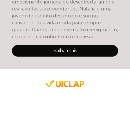
emocionante jornada de descoberta, amor e
reviravoltas surpreendentes. Natalia é uma
jovem de espírito destemido e sorriso
cativante, cuja vida muda para sempre
quando Dante, um homem alto e enigmático,
cruza seu caminho. Com um passad
Saiba mais