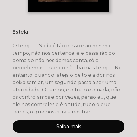
Estela
O tempo... Nada é tão nosso e ao mesmo
tempo, não nos pertence, ele passa rápido
demais e não nos damos conta, só o
percebemos, quando não há mais tempo. No
entanto, quando lateja o peito e a dor nos
deixa sem ar, um segundo passa a ser uma
eternidade. O tempo, é o tudo e o nada, não
os controlamos e por vezes, penso eu, que
ele nos controles e é o tudo, tudo o que
temos, o que nos cura e nos tran
Saiba mais