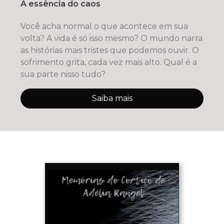
A essência do caos
Você acha normal o que acontece em sua
volta? A vida é só isso mesmo? O mundo narra
as histórias mais tristes que podemos ouvir. O
sofrimento grita, cada vez mais alto. Qual é a
sua parte nisso tudo?
Saiba mais