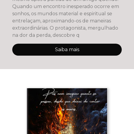
Quando um encontro inesperado ocorre em
sonhos, os mundos material e espiritual se
entrelaçam, aproximando-os de maneiras
extraordinárias. O protagonista, mergulhado
na dor da perda, descobre q
Saiba mais