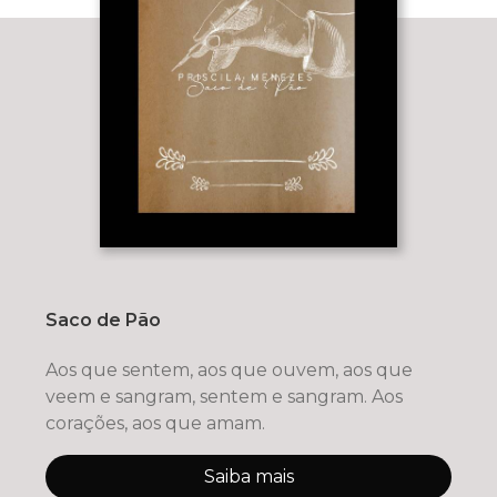
Saco de Pão
Aos que sentem, aos que ouvem, aos que
veem e sangram, sentem e sangram. Aos
corações, aos que amam.
Saiba mais