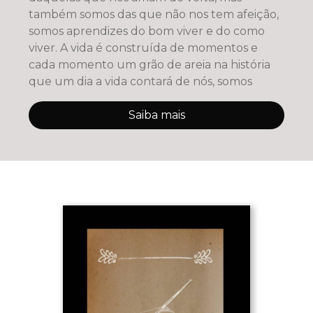
também somos das que não nos tem afeição,
somos aprendizes do bom viver e do como
viver. A vida é construída de momentos e
cada momento um grão de areia na história
que um dia a vida contará de nós, somos
Saiba mais