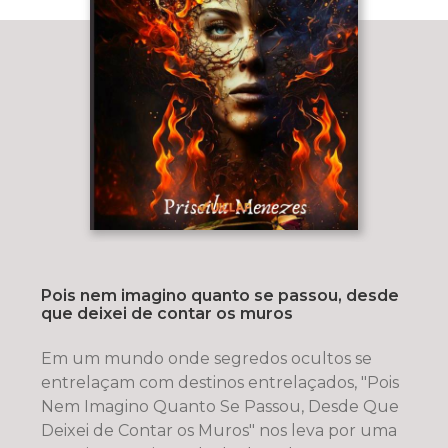
Pois nem imagino quanto se passou, desde
que deixei de contar os muros
Em um mundo onde segredos ocultos se
entrelaçam com destinos entrelaçados, "Pois
Nem Imagino Quanto Se Passou, Desde Que
Deixei de Contar os Muros" nos leva por uma