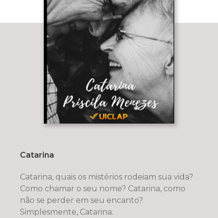
Catarina
Catarina, quais os mistérios rodeiam sua vida?
Como chamar o seu nome? Catarina, como
não se perder em seu encanto?
Simplesmente, Catarina.